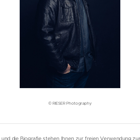
© RIESER Photography
r und die Biografie stehen Ihnen zur freien Verwendung zu