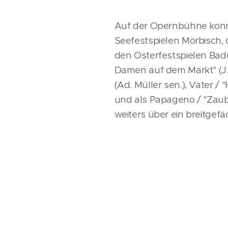
Auf der Opernbühne konnt
Seefestspielen Mörbisch,
den Osterfestspielen Bad
Damen auf dem Markt" (J. 
(Ad. Müller sen.), Vater /
und als Papageno / "Zaub
weiters über ein breitgefä