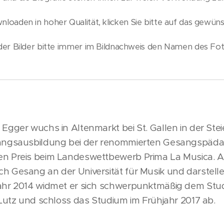
oaden in hoher Qualität, klicken Sie bitte auf das gewüns
er Bilder bitte immer im Bildnachweis den Namen des Fo
Egger wuchs in Altenmarkt bei St. Gallen in der Ste
angsausbildung bei der renommierten Gesangspädag
n Preis beim Landeswettbewerb Prima La Musica. A
h Gesang an der Universität für Musik und darstelle
ahr 2014 widmet er sich schwerpunktmäßig dem Stu
 Lutz und schloss das Studium im Frühjahr 2017 ab.