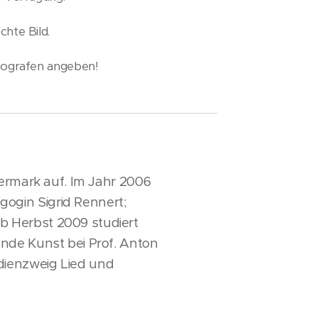
chte Bild.
tografen angeben!
iermark auf. Im Jahr 2006
ogin Sigrid Rennert;
b Herbst 2009 studiert
nde Kunst bei Prof. Anton
dienzweig Lied und