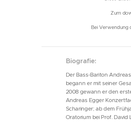
Zum downl
Bei Verwendung d
Biografie:
Der Bass-Bariton Andreas 
begann er mit seiner Ges
2008 gewann er den erste
Andreas Egger Konzertfac
Scharinger; ab dem Frühj
Oratorium bei Prof. David